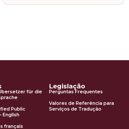
s
Legislação
Übersetzer für die
Perguntas Frequentes
Sprache
Valores de Referência para
ified Public
Serviços de Tradução
– English
s français