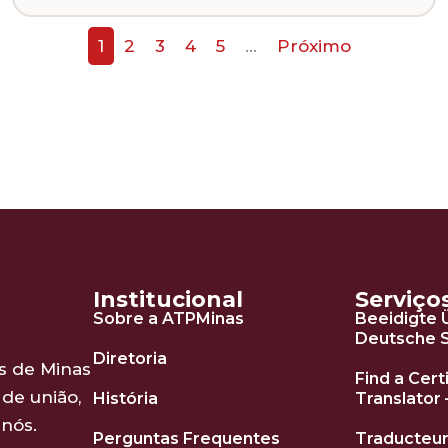
1
2
3
4
5
…
Próximo
Institucional
Serviço
Sobre a ATPMinas
Beeidigte 
Deutsche 
Diretoria
s de Minas
Find a Cert
de união,
História
Translator 
nós.
Perguntas Frequentes
Traducteur