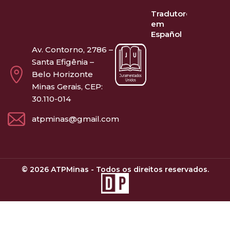
Tradutores
em
Español
Av. Contorno, 2786 –
Santa Efigênia –
Belo Horizonte
Minas Gerais, CEP:
30.110-014
atpminas@gmail.com
© 2026 ATPMinas - Todos os direitos reservados.