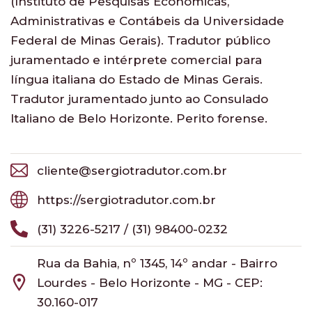
(Instituto de Pesquisas Econômicas,
Administrativas e Contábeis da Universidade
Federal de Minas Gerais). Tradutor público
juramentado e intérprete comercial para
língua italiana do Estado de Minas Gerais.
Tradutor juramentado junto ao Consulado
Italiano de Belo Horizonte. Perito forense.
cliente@sergiotradutor.com.br
https://sergiotradutor.com.br
(31) 3226-5217 / (31) 98400-0232
Rua da Bahia, nº 1345, 14º andar - Bairro
Lourdes - Belo Horizonte - MG - CEP:
30.160-017