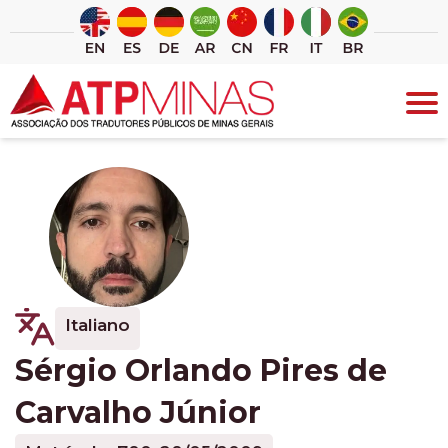
Ir
para
o
conteúdo
Italiano
Sérgio Orlando Pires de
Carvalho Júnior