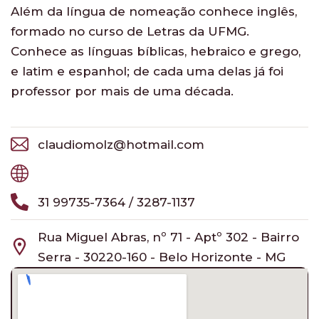
Além da língua de nomeação conhece inglês,
formado no curso de Letras da UFMG.
Conhece as línguas bíblicas, hebraico e grego,
e latim e espanhol; de cada uma delas já foi
professor por mais de uma década.
claudiomolz@hotmail.com
31 99735-7364 / 3287-1137
Rua Miguel Abras, nº 71 - Aptº 302 - Bairro
Serra - 30220-160 - Belo Horizonte - MG