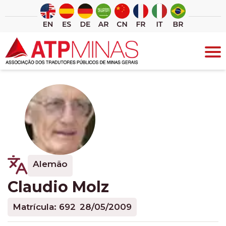
Ir
para
o
conteúdo
Alemão
Claudio Molz
Matrícula: 692
28/05/2009