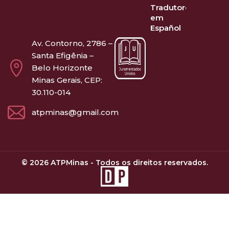
Tradutores
em
Español
Av. Contorno, 2786 –
Santa Efigênia –
Belo Horizonte
Minas Gerais, CEP:
30.110-014
atpminas@gmail.com
© 2026 ATPMinas - Todos os direitos reservados.