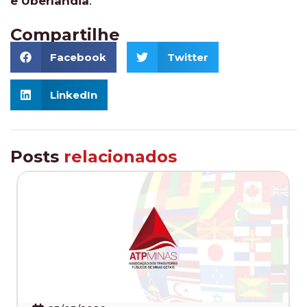
e Uberlândia
.
Compartilhe
Facebook
Twitter
LinkedIn
Posts
relacionados