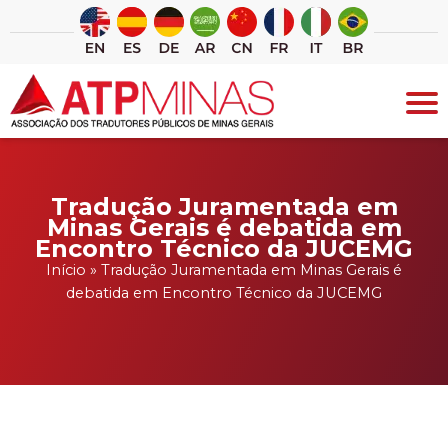
Ir
para
o
conteúdo
Tradução Juramentada em
Minas Gerais é debatida em
Encontro Técnico da JUCEMG
Início
»
Tradução Juramentada em Minas Gerais é
debatida em Encontro Técnico da JUCEMG