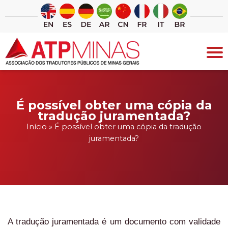
Ir
para
o
conteúdo
É possível obter uma cópia da
tradução juramentada?
Início
»
É possível obter uma cópia da tradução
juramentada?
A tradução juramentada é um documento com validade