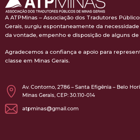
A ATPMinas – Associação dos Tradutores Público
Gerais, surgiu espontaneamente da necessidade 
da vontade, empenho e disposição de alguns de 
Agradecemos a confiança e apoio para represen
classe em Minas Gerais.
Av. Contorno, 2786 – Santa Efigênia – Belo Hor
Minas Gerais, CEP: 30.110-014
atpminas@gmail.com