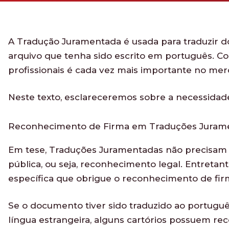
A Tradução Juramentada é usada para traduzir d
arquivo que tenha sido escrito em português. C
profissionais é cada vez mais importante no mer
Neste texto, esclareceremos sobre a necessida
Reconhecimento de Firma em Traduções Juram
Em tese, Traduções Juramentadas não precisam ne
pública, ou seja, reconhecimento legal. Entretan
específica que obrigue o reconhecimento de fir
Se o documento tiver sido traduzido ao português
língua estrangeira, alguns cartórios possuem r