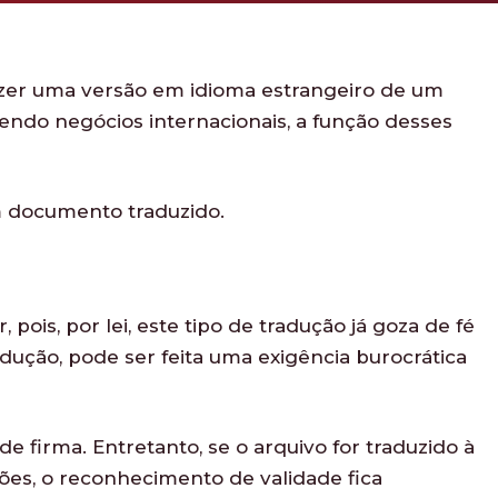
azer uma versão em idioma estrangeiro de um
ndo negócios internacionais, a função desses
m documento traduzido.
is, por lei, este tipo de tradução já goza de fé
dução, pode ser feita uma exigência burocrática
 firma. Entretanto, se o arquivo for traduzido à
ões, o reconhecimento de validade fica