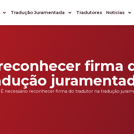
Tradução Juramentada
Tradutores
Notícias
reconhecer firma 
adução juramenta
»
É necessário reconhecer firma do tradutor na tradução jura