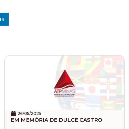
In
26/05/2025
21
 MEMÓRIA DE DULCE CASTRO
Par