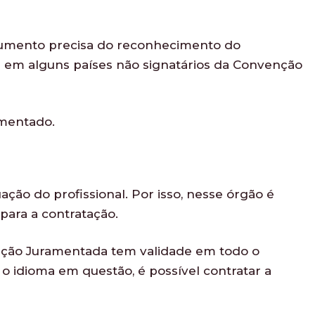
cumento precisa do reconhecimento do
 em alguns países não signatários da Convenção
amentado.
ão do profissional. Por isso, nesse órgão é
para a contratação.
ução Juramentada tem validade em todo o
 o idioma em questão, é possível contratar a