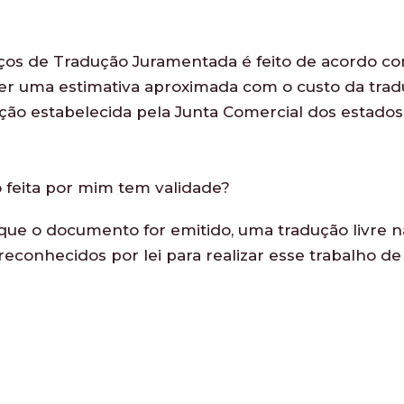
ços de Tradução Juramentada é feito de acordo co
 obter uma estimativa aproximada com o custo da tr
ão estabelecida pela Junta Comercial dos estados 
 feita por mim tem validade?
ue o documento for emitido, uma tradução livre não
econhecidos por lei para realizar esse trabalho de 