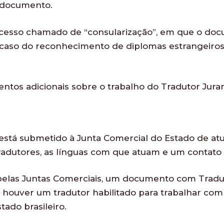
o documento.
ocesso chamado de “consularização”, em que o do
 caso do reconhecimento de diplomas estrangeiros
entos adicionais sobre o trabalho do Tradutor Jur
stá submetido à Junta Comercial do Estado de atuaç
radutores, as línguas com que atuam e um contato 
 pelas Juntas Comerciais, um documento com Trad
ão houver um tradutor habilitado para trabalhar com
tado brasileiro.