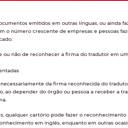
ocumentos emitidos em outras línguas, ou ainda f
om o número crescente de empresas e pessoas faze
cado.
de ou não de reconhecer a firma do tradutor em u
entadas
cessariamente da firma reconhecida do tradutor, po
to, ao depender do órgão ou pessoa a receber a tra
ma.
, qualquer cartório pode fazer o reconhecimento de
econhecimento em inglês, enquanto em outras ocasi