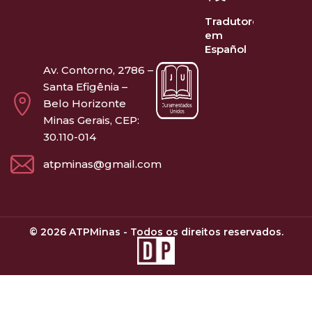
Tradutores
em
Español
Av. Contorno, 2786 –
Santa Efigênia –
Belo Horizonte
Minas Gerais, CEP:
30.110-014
atpminas@gmail.com
© 2026 ATPMinas - Todos os direitos reservados.